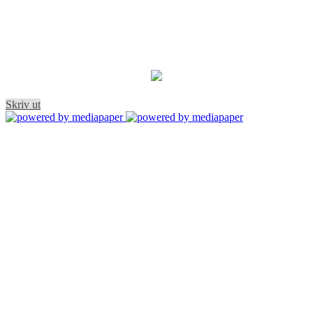
Skriv ut