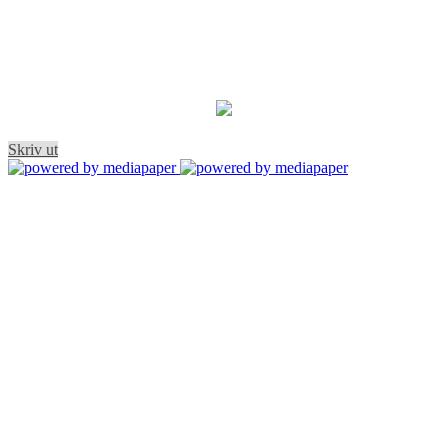
Skriv ut