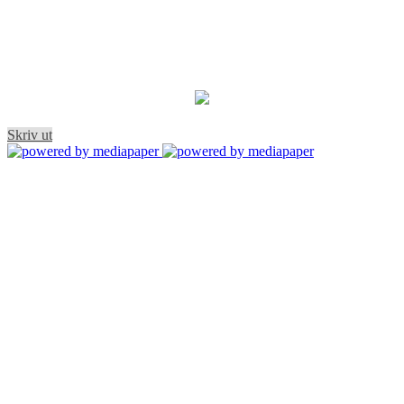
Skriv ut