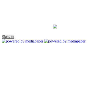
Skriv ut