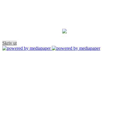
Skriv ut