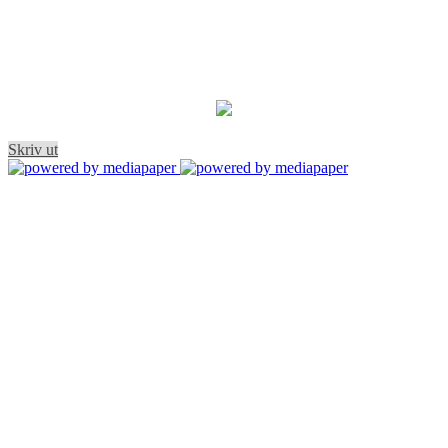
Skriv ut