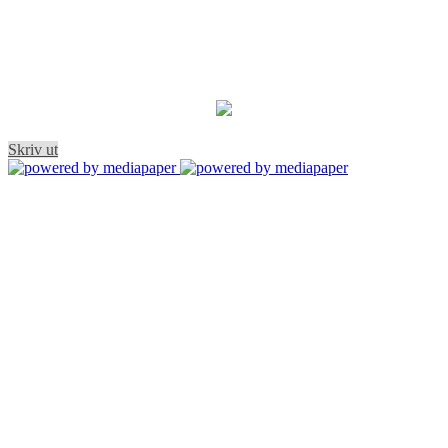
Skriv ut