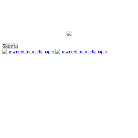
Skriv ut