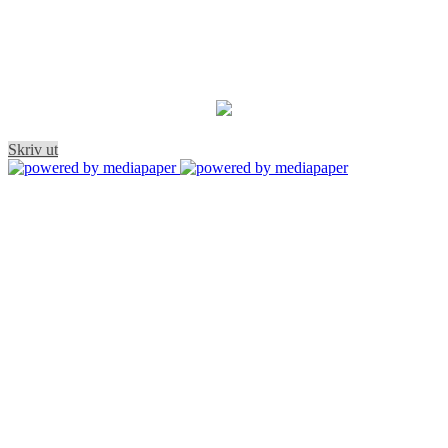
Skriv ut